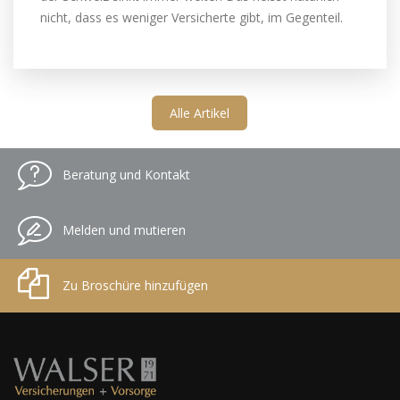
nicht, dass es weniger Versicherte gibt, im Gegenteil.
Alle Artikel
Beratung und Kontakt
Melden und mutieren
Zu Broschüre hinzufügen