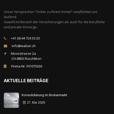
Unser Versprechen "Sicher zu Ihrem Vorteil" verpflichtet uns
laufend:
Sowohl im Bereich der Versicherungen als auch für die berufliche
und private Vorsorge.
+41 (0) 44 724 50 20
info@walser.ch
Moosstrasse 2a
CH-8803 Rüschlikon
Finma-Nr. F01075636
AKTUELLE BEITRÄGE
Konsolidierung im Brokermarkt
27. Mai
2026