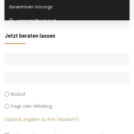
Beraterteam Vorsorge
vorsorge@walser.ch
+41 44 724 50 20
Jetzt beraten lassen
Rückruf
Frage oder Mitteilung
Optional: Angaben zu Ihrer Situation