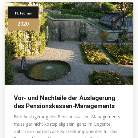
18. Februar
2020
Vor- und Nachteile der Auslagerung
des Pensionskassen-Managements
Eine Auslagerung des Pensionskassen-Managements
muss gar nicht kostspielig sein; ganz im Gegenteil.
Zählt man nämlich alle Kostenkomponenten für das