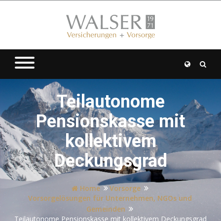
Teilautonome
Pensionskasse mit
kollektivem
Deckungsgrad
Home
Vorsorge
Vorsorgelösungen für Unternehmen, NGOs und
Gemeinden
Teilautonome Pensionskasse mit kollektivem Deckungsgrad