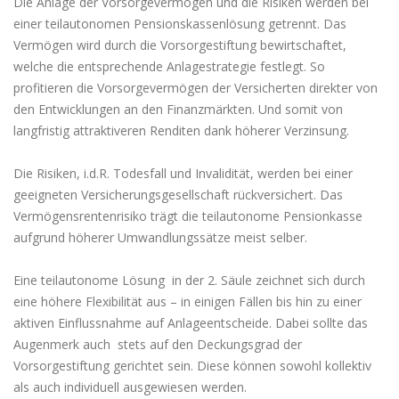
Die Anlage der Vorsorgevermögen und die Risiken werden bei
einer teilautonomen Pensionskassenlösung getrennt. Das
Vermögen wird durch die Vorsorgestiftung bewirtschaftet,
welche die entsprechende Anlagestrategie festlegt. So
profitieren die Vorsorgevermögen der Versicherten direkter von
den Entwicklungen an den Finanzmärkten. Und somit von
langfristig attraktiveren Renditen dank höherer Verzinsung.
Die Risiken, i.d.R. Todesfall und Invalidität, werden bei einer
geeigneten Versicherungsgesellschaft rückversichert. Das
Vermögensrentenrisiko trägt die teilautonome Pensionkasse
aufgrund höherer Umwandlungssätze meist selber.
Eine teilautonome Lösung in der 2. Säule zeichnet sich durch
eine höhere Flexibilität aus – in einigen Fällen bis hin zu einer
aktiven Einflussnahme auf Anlageentscheide. Dabei sollte das
Augenmerk auch stets auf den Deckungsgrad der
Vorsorgestiftung gerichtet sein. Diese können sowohl kollektiv
als auch individuell ausgewiesen werden.