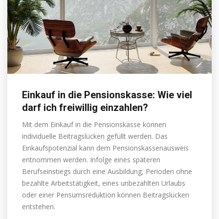
Einkauf in die Pensionskasse: Wie viel
darf ich freiwillig einzahlen?
Mit dem Einkauf in die Pensionskasse können
individuelle Beitragslücken gefüllt werden. Das
Einkaufspotenzial kann dem Pensionskassenausweis
entnommen werden. Infolge eines späteren
Berufseinstiegs durch eine Ausbildung, Perioden ohne
bezahlte Arbeitstätigkeit, eines unbezahlten Urlaubs
oder einer Pensumsreduktion können Beitragslücken
entstehen.