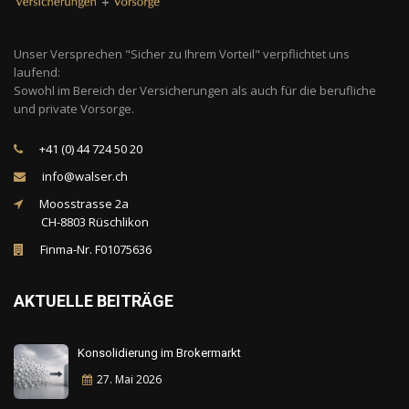
Unser Versprechen "Sicher zu Ihrem Vorteil" verpflichtet uns
laufend:
Sowohl im Bereich der Versicherungen als auch für die berufliche
und private Vorsorge.
+41 (0) 44 724 50 20
info@walser.ch
Moosstrasse 2a
CH-8803 Rüschlikon
Finma-Nr. F01075636
AKTUELLE BEITRÄGE
Konsolidierung im Brokermarkt
27. Mai
2026