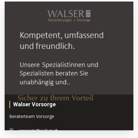
Walser Vorsorge
Beraterteam Vorsorge
vorsorge@walser.ch