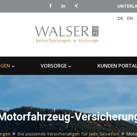
UNTERL
DE
EN
NGEN
VORSORGE
KUNDEN PORTA
Motorfahrzeug-Versicherun
ungen
Die passende Versicherungen für jede Situation
Moto