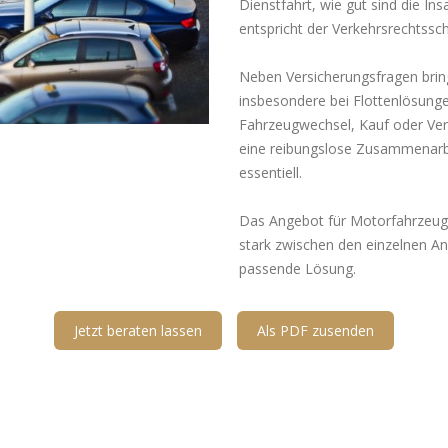
Dienstfahrt, wie gut sind die In
entspricht der Verkehrsrechtss
Neben Versicherungsfragen brin
insbesondere bei Flottenlösunge
Fahrzeugwechsel, Kauf oder Ver
eine reibungslose Zusammenarbe
essentiell.
Das Angebot für Motorfahrzeugver
stark zwischen den einzelnen An
passende Lösung.
Jetzt beraten lassen
Als PDF zusenden