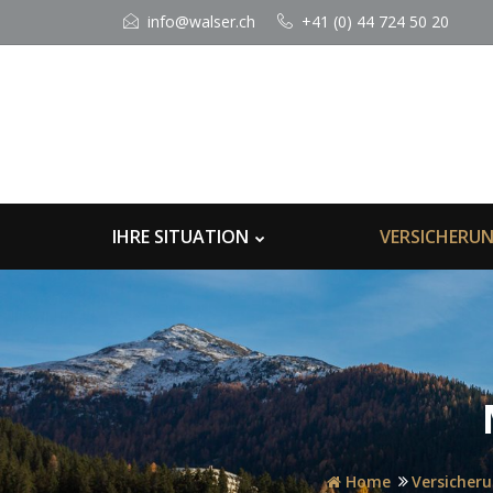
info@walser.ch
+41 (0) 44 724 50 20
IHRE SITUATION
VERSICHERU
Home
Versicher