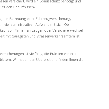
sassen versichert, wird ein Bonusschutz benötigt und
chutz den Bedürfnissen?
gt die Betreuung einer Fahrzeugversicherung,
n, viel administrativen Aufwand mit sich. Ob
kauf von Firmenfahrzeugen oder Versichererwechsel-
it mit Garagisten und Strassenverkehrsämtern ist
sicherungen ist vielfältig, die Prämien variieren
bietern. Wir haben den Überblick und finden Ihnen die