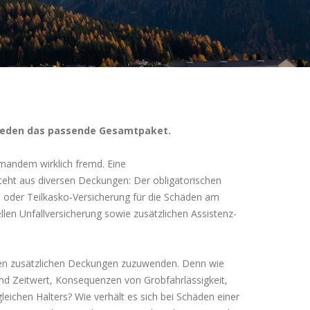
r jeden das passende Gesamtpaket.
mandem wirklich fremd. Eine
eht aus diversen Deckungen: Der obligatorischen
l- oder Teilkasko-Versicherung für die Schäden am
llen Unfallversicherung sowie zusätzlichen Assistenz-
den zusätzlichen Deckungen zuzuwenden. Denn wie
und Zeitwert, Konsequenzen von Grobfahrlässigkeit,
eichen Halters? Wie verhält es sich bei Schäden einer