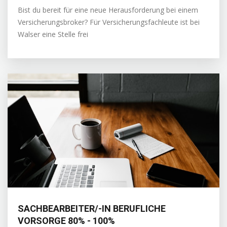
Bist du bereit für eine neue Herausforderung bei einem
Versicherungsbroker? Für Versicherungsfachleute ist bei
Walser eine Stelle frei
SACHBEARBEITER/-IN BERUFLICHE
VORSORGE 80% - 100%