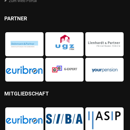
Zum Web Portal
PARTNER
MITGLIEDSCHAFT