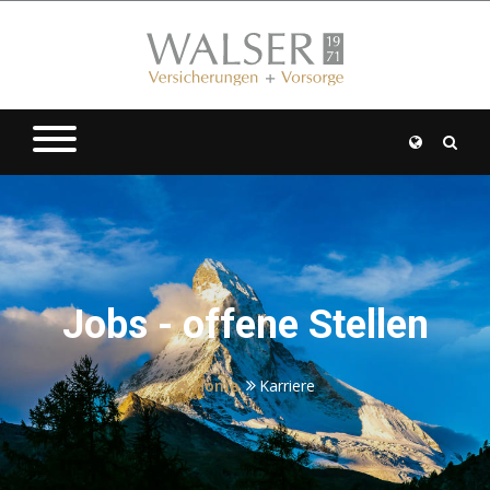
Jobs - offene Stellen
Home
Karriere