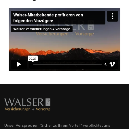
Unser Versprechen "Sicher zu Ihrem Vorteil" verpflichtet uns