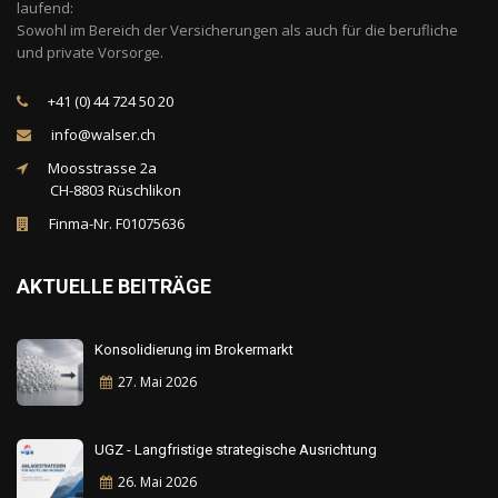
laufend:
Sowohl im Bereich der Versicherungen als auch für die berufliche
und private Vorsorge.
+41 (0) 44 724 50 20
info@walser.ch
Moosstrasse 2a
CH-8803 Rüschlikon
Finma-Nr. F01075636
AKTUELLE BEITRÄGE
Konsolidierung im Brokermarkt
27. Mai
2026
UGZ - Langfristige strategische Ausrichtung
26. Mai
2026