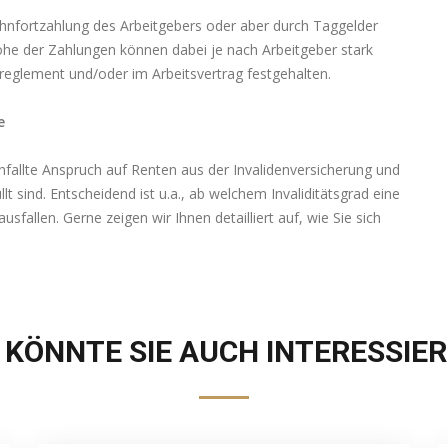
ohnfortzahlung des Arbeitgebers oder aber durch Taggelder
Höhe der Zahlungen können dabei je nach Arbeitgeber stark
lreglement und/oder im Arbeitsvertrag festgehalten.
e
nfallte Anspruch auf Renten aus der Invalidenversicherung und
t sind. Entscheidend ist u.a., ab welchem Invaliditätsgrad eine
fallen. Gerne zeigen wir Ihnen detailliert auf, wie Sie sich
 KÖNNTE SIE AUCH INTERESSIERE