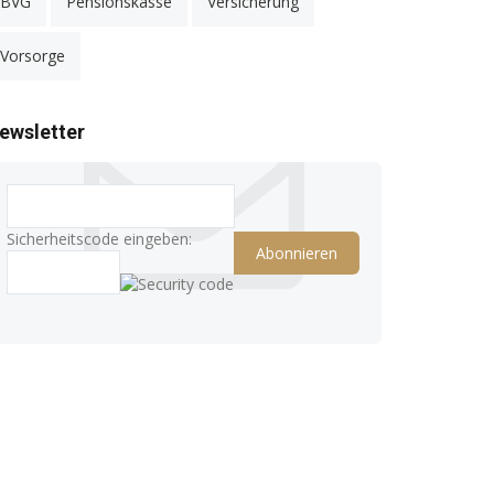
BVG
Pensionskasse
Versicherung
Vorsorge
ewsletter
Sicherheitscode eingeben: