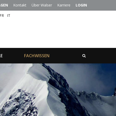
AGEN
Kontakt
Über Walser
Karriere
LOGIN
FR
IT
LE
FACHWISSEN