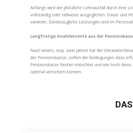
Anfangs wird der plötzliche Lohnausfall durch eine L
vollständig oder teilweise ausgeglichen. Dauer und 
variieren. Diesbezügliche Leistungen sind im Persona
Langfristige Invalidenrente aus der Pensionskass
Nach einem, resp. zwei Jahren hat der Erkrankte/Veru
der Pensionskasse, sofern die Bedingungen dazu erfüll
Pensionskasse Renten entrichtet und wie hoch diese aus
optimal versichern können.
DAS