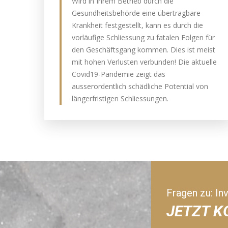
Wird in Ihrem Betrieb durch die
Gesundheitsbehörde eine übertragbare
Krankheit festgestellt, kann es durch die
vorläufige Schliessung zu fatalen Folgen für
den Geschäftsgang kommen. Dies ist meist
mit hohen Verlusten verbunden! Die aktuelle
Covid19-Pandemie zeigt das
ausserordentlich schädliche Potential von
längerfristigen Schliessungen.
Fragen zu: In
JETZT 