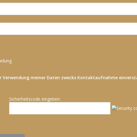
eilung
der Verwendung meiner Daten zwecks Kontaktaufnahme einvers
Sicherheitscode eingeben: