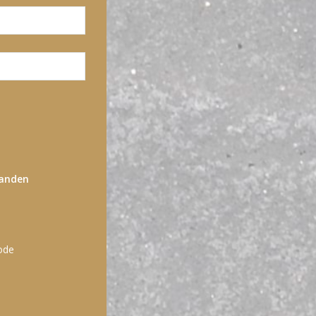
tanden