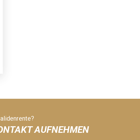
validenrente?
KONTAKT AUFNEHMEN