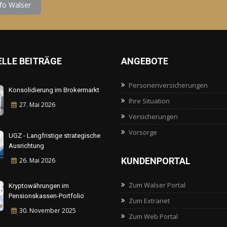
LLE BEITRÄGE
ANGEBOTE
Personenversicherungen
Konsolidierung im Brokermarkt
Ihre Situation
27. Mai
2026
Versicherungen
Vorsorge
UGZ - Langfristige strategische
Ausrichtung
KUNDENPORTAL
26. Mai
2026
Zum Walser Portal
Kryptowährungen im
Pensionskassen-Portfolio
Zum Extranet
30. November
2025
Zum Web Portal