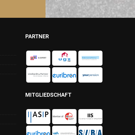
PARTNER
MITGLIEDSCHAFT