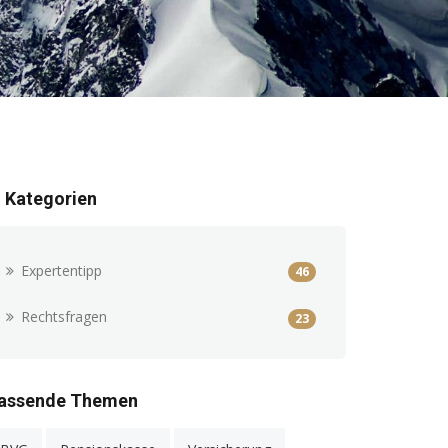
n Kategorien
Expertentipp
46
Rechtsfragen
23
assende Themen