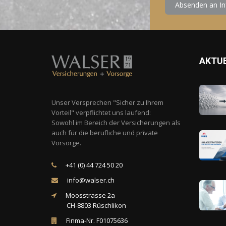
AKTUE
Unser Versprechen "Sicher zu Ihrem
Vorteil" verpflichtet uns laufend:
Sowohl im Bereich der Versicherungen als
auch für die berufliche und private
Vorsorge.
+41 (0) 44 724 50 20
info@walser.ch
Moosstrasse 2a
CH-8803 Rüschlikon
Finma-Nr. F01075636