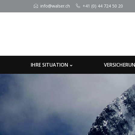
info@walser.ch
+41 (0) 44 724 50 20
IHRE SITUATION
VERSICHERU